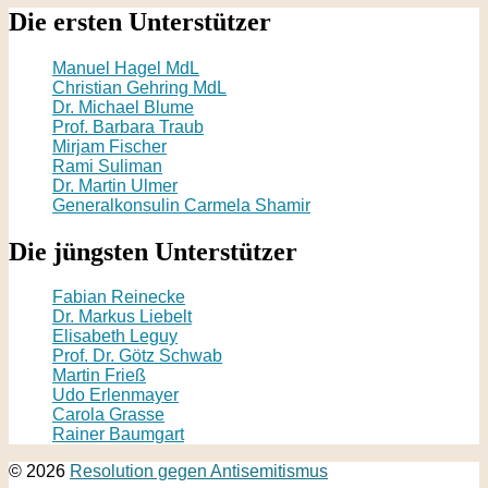
Die ersten Unterstützer
Manuel Hagel MdL
Christian Gehring MdL
Dr. Michael Blume
Prof. Barbara Traub
Mirjam Fischer
Rami Suliman
Dr. Martin Ulmer
Generalkonsulin Carmela Shamir
Die jüngsten Unterstützer
Fabian Reinecke
Dr. Markus Liebelt
Elisabeth Leguy
Prof. Dr. Götz Schwab
Martin Frieß
Udo Erlenmayer
Carola Grasse
Rainer Baumgart
© 2026
Resolution gegen Antisemitismus