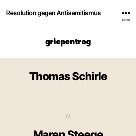
Resolution gegen Antisemitismus
Menü
griepentrog
Thomas Schirle
Maren Steege