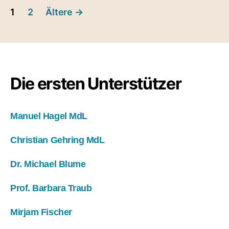
Seitennummerierung
1
2
Ältere
→
der
Beiträge
Die ersten Unterstützer
Manuel Hagel MdL
Christian Gehring MdL
Dr. Michael Blume
Prof. Barbara Traub
Mirjam Fischer