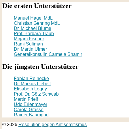
Die ersten Unterstützer
Manuel Hagel MdL
Christian Gehring MdL
Dr. Michael Blume
Prof. Barbara Traub
Mirjam Fischer
Rami Suliman
Dr. Martin Ulmer
Generalkonsulin Carmela Shamir
Die jüngsten Unterstützer
Fabian Reinecke
Dr. Markus Liebelt
Elisabeth Leguy
Prof. Dr. Götz Schwab
Martin Frieß
Udo Erlenmayer
Carola Grasse
Rainer Baumgart
© 2026
Resolution gegen Antisemitismus