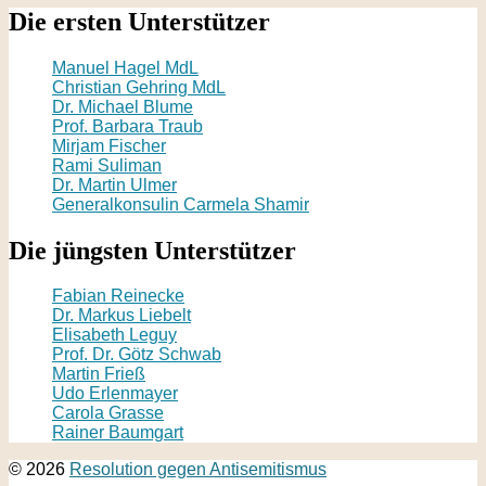
Die ersten Unterstützer
Manuel Hagel MdL
Christian Gehring MdL
Dr. Michael Blume
Prof. Barbara Traub
Mirjam Fischer
Rami Suliman
Dr. Martin Ulmer
Generalkonsulin Carmela Shamir
Die jüngsten Unterstützer
Fabian Reinecke
Dr. Markus Liebelt
Elisabeth Leguy
Prof. Dr. Götz Schwab
Martin Frieß
Udo Erlenmayer
Carola Grasse
Rainer Baumgart
© 2026
Resolution gegen Antisemitismus