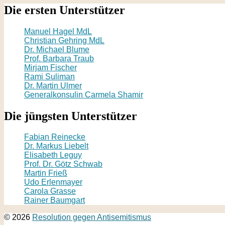
Die ersten Unterstützer
Manuel Hagel MdL
Christian Gehring MdL
Dr. Michael Blume
Prof. Barbara Traub
Mirjam Fischer
Rami Suliman
Dr. Martin Ulmer
Generalkonsulin Carmela Shamir
Die jüngsten Unterstützer
Fabian Reinecke
Dr. Markus Liebelt
Elisabeth Leguy
Prof. Dr. Götz Schwab
Martin Frieß
Udo Erlenmayer
Carola Grasse
Rainer Baumgart
© 2026
Resolution gegen Antisemitismus