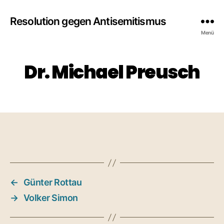
Resolution gegen Antisemitismus
Menü
Dr. Michael Preusch
←
Günter Rottau
→
Volker Simon