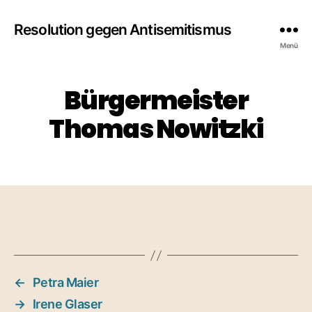
Resolution gegen Antisemitismus
Menü
Bürgermeister
Thomas Nowitzki
←
Petra Maier
→
Irene Glaser