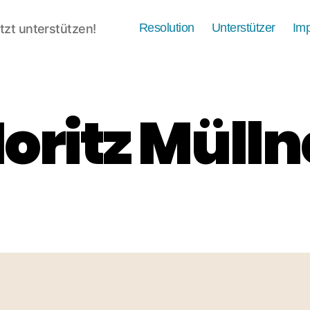
Resolution
Unterstützer
Im
tzt unterstützen!
oritz Mülln