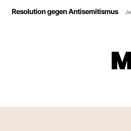
Resolution gegen Antisemitismus
Je
M