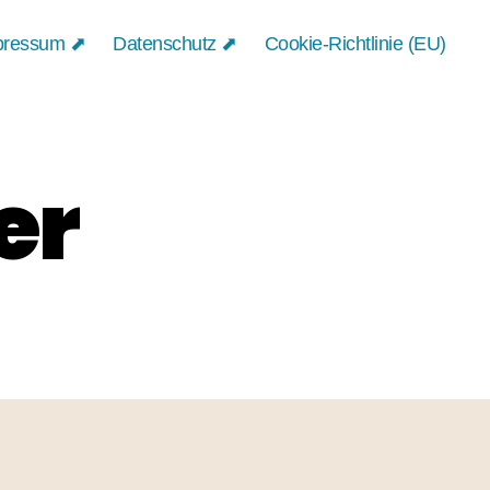
pressum ⬈
Datenschutz ⬈
Cookie-Richtlinie (EU)
er