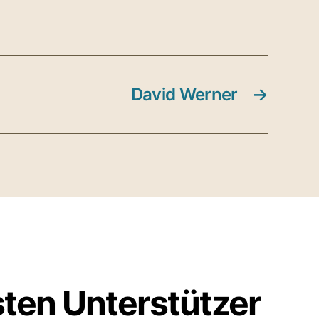
David Werner
→
sten Unterstützer