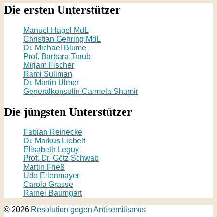
Die ersten Unterstützer
Manuel Hagel MdL
Christian Gehring MdL
Dr. Michael Blume
Prof. Barbara Traub
Mirjam Fischer
Rami Suliman
Dr. Martin Ulmer
Generalkonsulin Carmela Shamir
Die jüngsten Unterstützer
Fabian Reinecke
Dr. Markus Liebelt
Elisabeth Leguy
Prof. Dr. Götz Schwab
Martin Frieß
Udo Erlenmayer
Carola Grasse
Rainer Baumgart
© 2026
Resolution gegen Antisemitismus