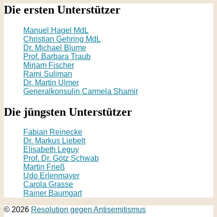
Die ersten Unterstützer
Manuel Hagel MdL
Christian Gehring MdL
Dr. Michael Blume
Prof. Barbara Traub
Mirjam Fischer
Rami Suliman
Dr. Martin Ulmer
Generalkonsulin Carmela Shamir
Die jüngsten Unterstützer
Fabian Reinecke
Dr. Markus Liebelt
Elisabeth Leguy
Prof. Dr. Götz Schwab
Martin Frieß
Udo Erlenmayer
Carola Grasse
Rainer Baumgart
© 2026
Resolution gegen Antisemitismus