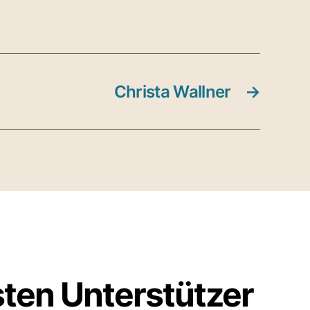
Christa Wallner
→
sten Unterstützer