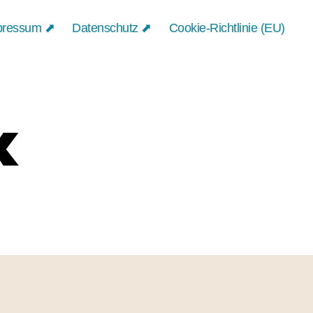
pressum ⬈
Datenschutz ⬈
Cookie-Richtlinie (EU)
k