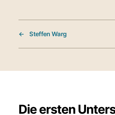
←
Steffen Warg
Die ersten Unter