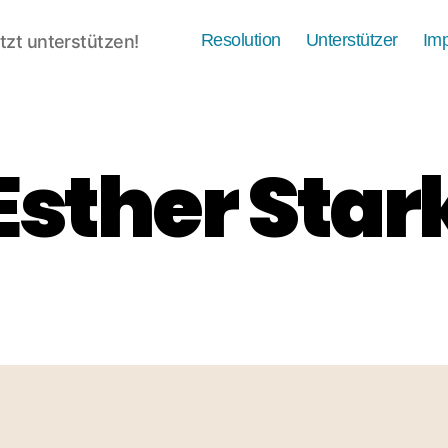
Resolution
Unterstützer
Im
tzt unterstützen!
Esther Star