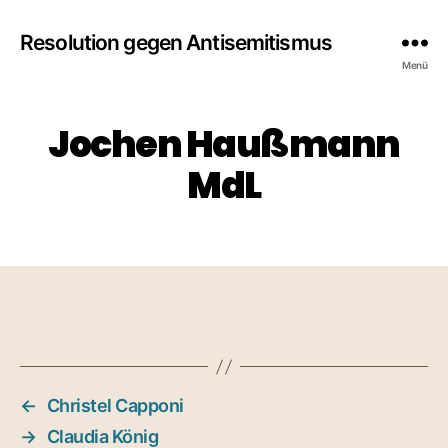
Resolution gegen Antisemitismus
Menü
Jochen Haußmann
MdL
←
Christel Capponi
→
Claudia König