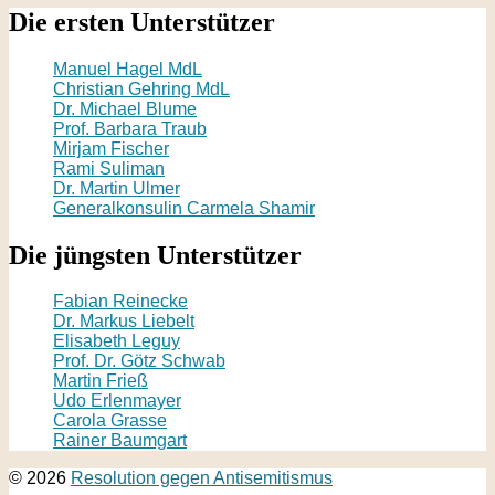
Die ersten Unterstützer
Manuel Hagel MdL
Christian Gehring MdL
Dr. Michael Blume
Prof. Barbara Traub
Mirjam Fischer
Rami Suliman
Dr. Martin Ulmer
Generalkonsulin Carmela Shamir
Die jüngsten Unterstützer
Fabian Reinecke
Dr. Markus Liebelt
Elisabeth Leguy
Prof. Dr. Götz Schwab
Martin Frieß
Udo Erlenmayer
Carola Grasse
Rainer Baumgart
© 2026
Resolution gegen Antisemitismus