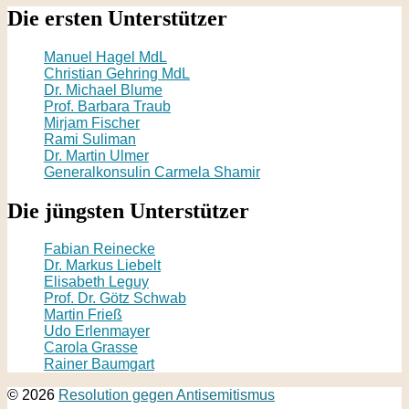
Die ersten Unterstützer
Manuel Hagel MdL
Christian Gehring MdL
Dr. Michael Blume
Prof. Barbara Traub
Mirjam Fischer
Rami Suliman
Dr. Martin Ulmer
Generalkonsulin Carmela Shamir
Die jüngsten Unterstützer
Fabian Reinecke
Dr. Markus Liebelt
Elisabeth Leguy
Prof. Dr. Götz Schwab
Martin Frieß
Udo Erlenmayer
Carola Grasse
Rainer Baumgart
© 2026
Resolution gegen Antisemitismus