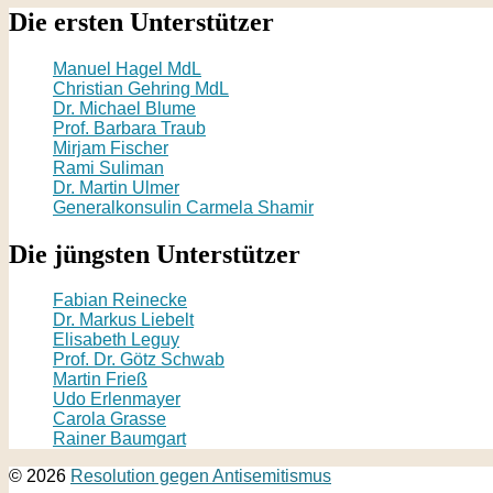
Die ersten Unterstützer
Manuel Hagel MdL
Christian Gehring MdL
Dr. Michael Blume
Prof. Barbara Traub
Mirjam Fischer
Rami Suliman
Dr. Martin Ulmer
Generalkonsulin Carmela Shamir
Die jüngsten Unterstützer
Fabian Reinecke
Dr. Markus Liebelt
Elisabeth Leguy
Prof. Dr. Götz Schwab
Martin Frieß
Udo Erlenmayer
Carola Grasse
Rainer Baumgart
© 2026
Resolution gegen Antisemitismus