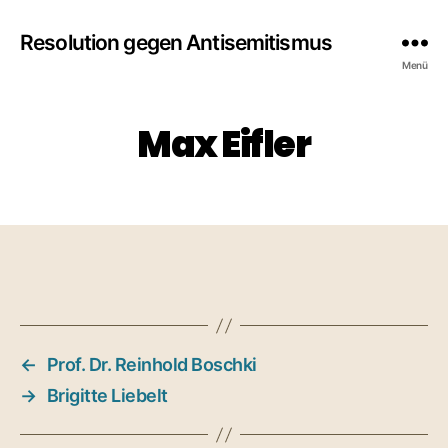
Resolution gegen Antisemitismus
Menü
Max Eifler
←
Prof. Dr. Reinhold Boschki
→
Brigitte Liebelt