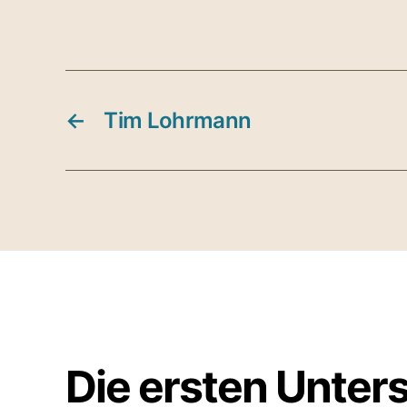
←
Tim Lohrmann
Die ersten Unter