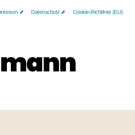
pressum ⬈
Datenschutz ⬈
Cookie-Richtlinie (EU)
chmann