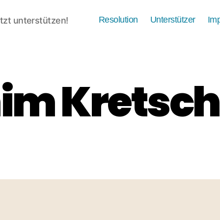
Resolution
Unterstützer
Im
tzt unterstützen!
im Krets