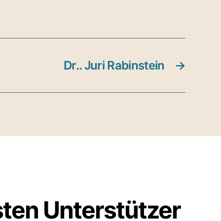
Dr.. Juri Rabinstein
→
sten Unterstützer